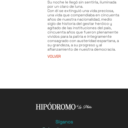
Su noche le llegó sin sentirla, iluminada
por un claro de luna.
Con él se extinguió una vida preciosa,
una vida que compendiaba en cincuenta
años de nuestra nacionalidad, medio
siglo de historia del gestar heróico y
agitado de las instituciones del país,
cincuenta años que fueron plenamente
vívidos para la patria e íntegramente
consagrado con austeridad espartana, a
su grandeza, a su progreso y al
afianzamiento de nuestra democracia.
VOLVER
Síganos