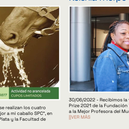
30/06/2022 - Recibimos la v
Prize 2021 de la Fundación
e realizan los cuatro
a la Mejor Profesora del M
or a mi caballo SPC", en
||VER MÁS
lata y la Facultad de