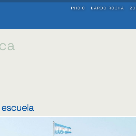
INICIO
DARDO ROCHA
20
ica
 escuela