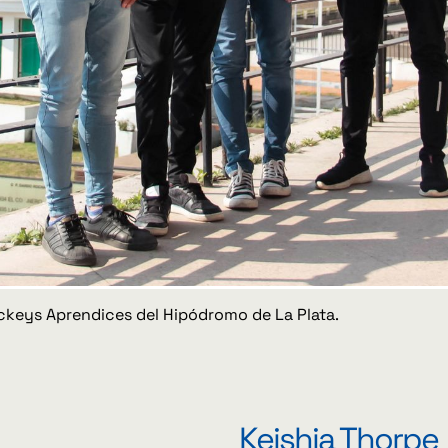
ckeys Aprendices del Hipódromo de La Plata.
Keishia Thorpe