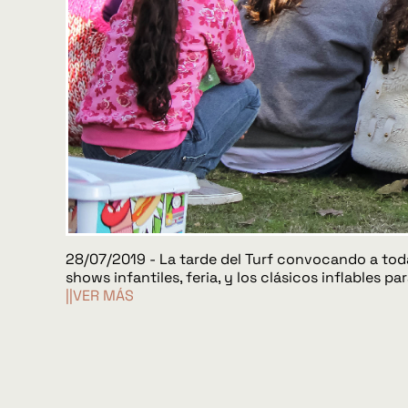
28/07/2019 - La tarde del Turf convocando a toda 
shows infantiles, feria, y los clásicos inflables p
||VER MÁS