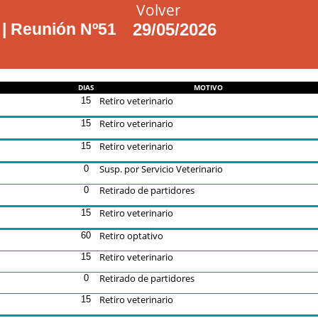
Volver
 Reunión Nº51
29/05/2026
DIAS
MOTIVO
Retiro veterinario
15
Retiro veterinario
15
Retiro veterinario
15
Susp. por Servicio Veterinario
0
Retirado de partidores
0
Retiro veterinario
15
Retiro optativo
60
Retiro veterinario
15
Retirado de partidores
0
Retiro veterinario
15