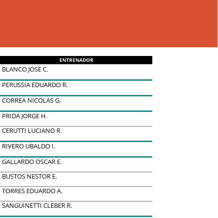
ENTRENADOR
BLANCO JOSE C.
PERUSSIA EDUARDO R.
CORREA NICOLAS G.
PRIDA JORGE H.
CERUTTI LUCIANO R.
RIVERO UBALDO I.
GALLARDO OSCAR E.
BUSTOS NESTOR E.
TORRES EDUARDO A.
SANGUINETTI CLEBER R.