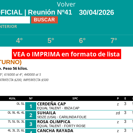
Volver
CIAL | Reunión Nº41
30/04/2026
NTERIOR
4°
5°
6°
7°
VEA o IMPRIMA en formato de lista
 TURNO)
 Peso 56 kilos.
º, 616000 al 4º, 440000 al 5
TRIFECTA $200, IMPERFECTA $500
4Ult.
Nº
SPC
P
E
CERDEÑA CAP
z
3
0L 5L
1
EQUAL TALENT - IBIZA CAP
SUHAILA
zd
3
0L 9L 4L 4L
2
SEIZE (USA) - CARILINDA FOLIE
ROSA OLIMPICA
z
3
7L 5L 5L 3L
3
EQUAL TALENT - FORTY ROSE
CANCHA RAYADA
z
3
4L 3L 2L 6L
4