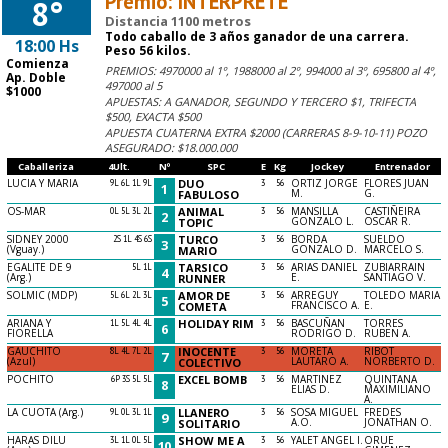
Premio: INTERPRETE
8°
Distancia 1100 metros
Todo caballo de 3 años ganador de una carrera.
18:00 Hs
Peso 56 kilos.
Comienza
PREMIOS: 4970000 al 1º, 1988000 al 2º, 994000 al 3º, 695800 al 4º,
Ap. Doble
497000 al 5
$1000
APUESTAS: A GANADOR, SEGUNDO Y TERCERO $1, TRIFECTA
$500, EXACTA $500
APUESTA CUATERNA EXTRA $2000 (CARRERAS 8-9-10-11) POZO
ASEGURADO: $18.000.000
Caballeriza
4Ult.
Nº
SPC
E
Kg
Jockey
Entrenador
LUCIA Y MARIA
9L 6L 1L 9L
DUO
3
56
ORTIZ JORGE
FLORES JUAN
1
M.
G.
FABULOSO
OS-MAR
0L 5L 3L 2L
ANIMAL
3
56
MANSILLA
CASTIÑEIRA
2
GONZALO L.
OSCAR R.
TOPIC
SIDNEY 2000
2S 1L 4S 6S
TURCO
3
56
BORDA
SUELDO
3
(Vguay.)
GONZALO D.
MARCELO S.
MARIO
EGALITE DE 9
5L 1L
TARSICO
3
56
ARIAS DANIEL
ZUBIARRAIN
4
(Arg.)
E.
SANTIAGO V.
RUNNER
SOLMIC (MDP)
5L 6L 2L 3L
AMOR DE
3
56
ARREGUY
TOLEDO MARIA
5
FRANCISCO A.
E.
COMETA
ARIANA Y
1L 5L 4L 4L
HOLIDAY RIM
3
56
BASCUÑAN
TORRES
6
FIORELLA
RODRIGO D.
RUBEN A.
GAUCHITO
8L 4L 7L 2L
INOCENTE
3
56
MORETA
RIBOT
7
(Azul)
LAUTARO A.
NORBERTO D.
COLECTIVO
POCHITO
6P 3S 5L 5L
EXCEL BOMB
3
56
MARTINEZ
QUINTANA
8
ELIAS D.
MAXIMILIANO
A.
LA CUOTA (Arg.)
9L 0L 3L 1L
LLANERO
3
56
SOSA MIGUEL
FREDES
9
A.O.
JONATHAN O.
SOLITARIO
HARAS DILU
3L 1L 0L 5L
SHOW ME A
3
56
YALET ANGEL I.
ORUE
10