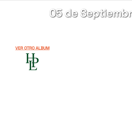
05 de Septiembre
VER OTRO ALBUM