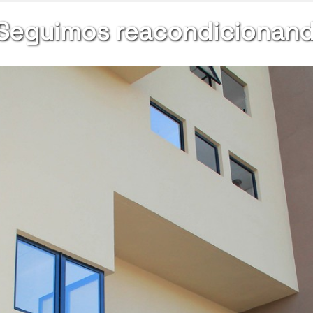
 Seguimos reacondicionando