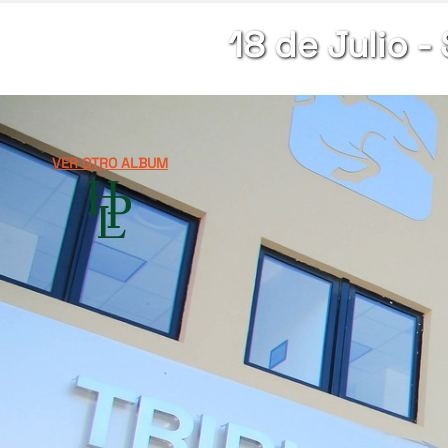
18 de Julio -
VER OTRO ALBUM