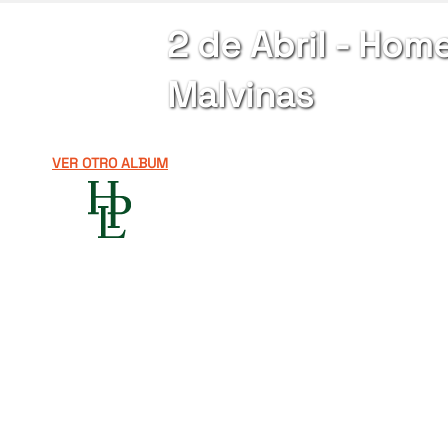
2 de Abril - Hom
Malvinas
VER OTRO ALBUM