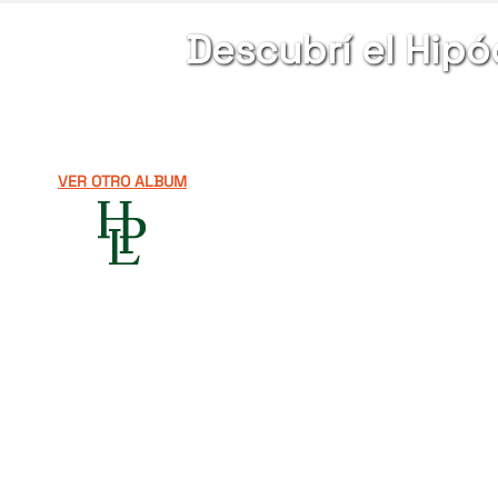
Descubrí el Hip
VER OTRO ALBUM