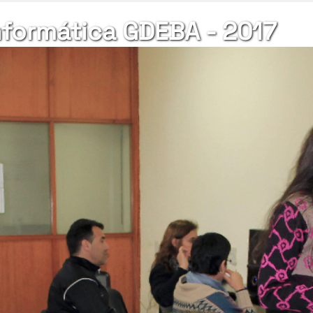
nformática GDEBA - 2017