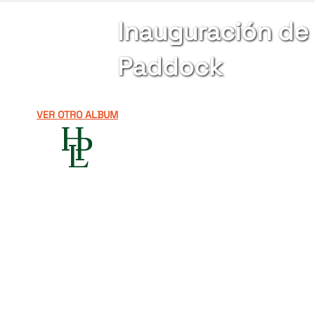
Inauguración de 
Paddock
VER OTRO ALBUM