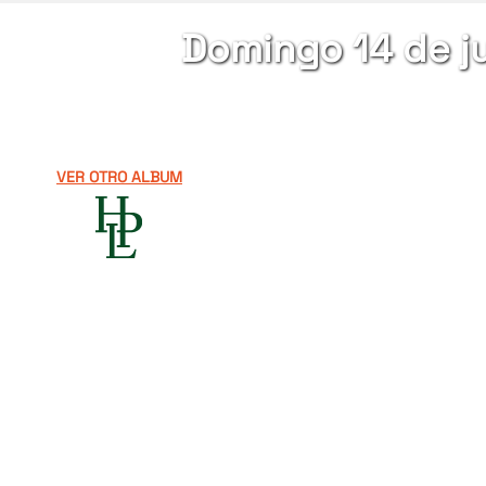
Domingo 14 de j
VER OTRO ALBUM